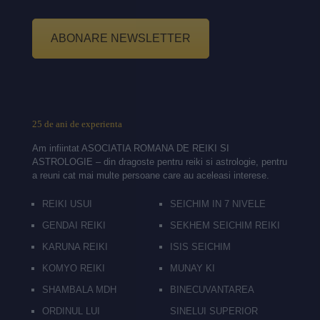
ABONARE NEWSLETTER
25 de ani de experienta
Am infiintat ASOCIATIA ROMANA DE REIKI SI
ASTROLOGIE – din dragoste pentru reiki si astrologie, pentru
a reuni cat mai multe persoane care au aceleasi interese.
REIKI USUI
SEICHIM IN 7 NIVELE
GENDAI REIKI
SEKHEM SEICHIM REIKI
KARUNA REIKI
ISIS SEICHIM
KOMYO REIKI
MUNAY KI
SHAMBALA MDH
BINECUVANTAREA
ORDINUL LUI
SINELUI SUPERIOR