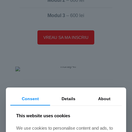
Modul 2
– 600 lei
Modul 3
– 600 lei
VREAU SA MA INSCRIU
Consent
Details
About
This website uses cookies
We use cookies to personalise content and ads, to