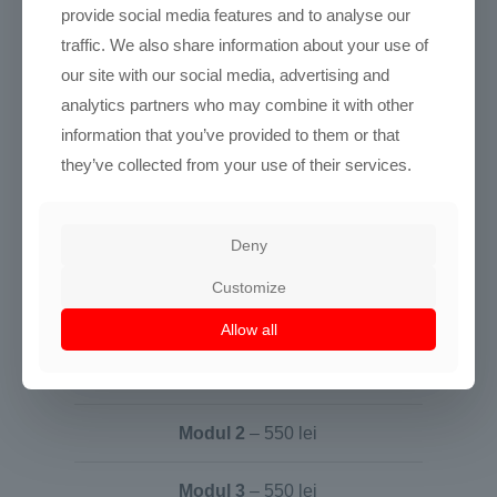
provide social media features and to analyse our
traffic. We also share information about your use of
our site with our social media, advertising and
analytics partners who may combine it with other
information that you’ve provided to them or that
they’ve collected from your use of their services.
Curs Munay Ki
INSCRIE-TE ACUM!
Deny
Customize
CURS ONLINE LIVE
Allow all
Modul 1
– 550 lei
Modul 2
– 550 lei
Modul 3
– 550 lei