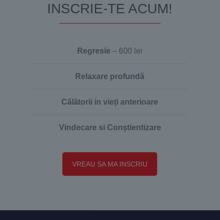
INSCRIE-TE ACUM!
Regresie
– 600 lei
Relaxare profundă
Călătorii in vieți anterioare
Vindecare si
Conștientizare
VREAU SA MA INSCRIU