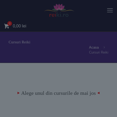
0
0,00
lei
Cursuri Reiki
Acasa
Cursuri Reiki
Alege unul din cursurile de mai jos