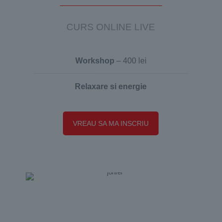
CURS ONLINE LIVE
Workshop
– 400 lei
Relaxare si energie
VREAU SA MA INSCRIU