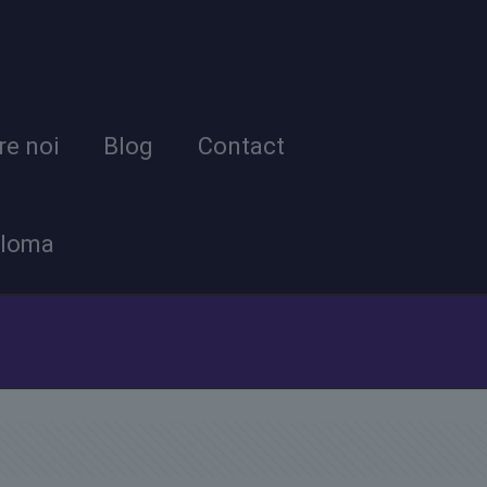
re noi
Blog
Contact
ploma